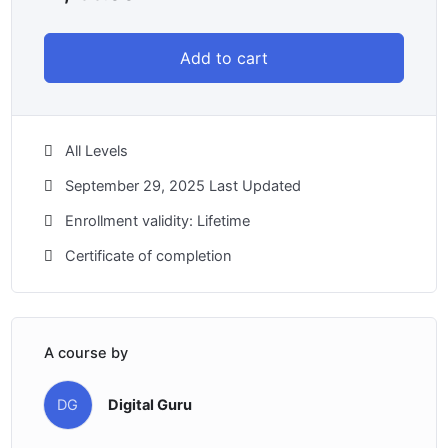
Add to cart
All Levels
September 29, 2025 Last Updated
Enrollment validity: Lifetime
Certificate of completion
A course by
DG
Digital Guru